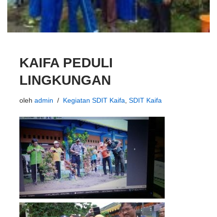
KAIFA PEDULI
LINGKUNGAN
oleh
admin
Kegiatan SDIT Kaifa
,
SDIT Kaifa