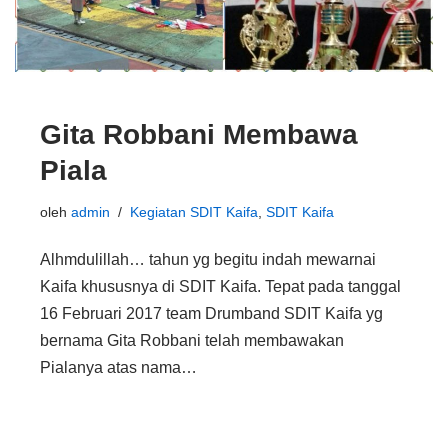
Gita Robbani Membawa
Piala
oleh
admin
Kegiatan SDIT Kaifa
,
SDIT Kaifa
Alhmdulillah… tahun yg begitu indah mewarnai
Kaifa khususnya di SDIT Kaifa. Tepat pada tanggal
16 Februari 2017 team Drumband SDIT Kaifa yg
bernama Gita Robbani telah membawakan
Pialanya atas nama…