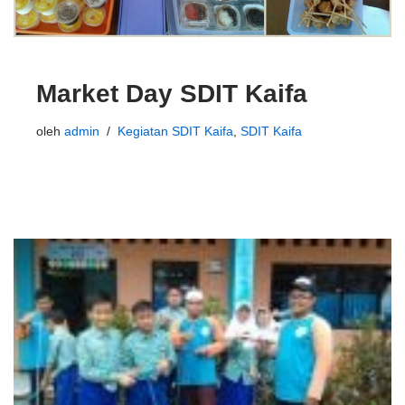
Market Day SDIT Kaifa
oleh
admin
Kegiatan SDIT Kaifa
,
SDIT Kaifa