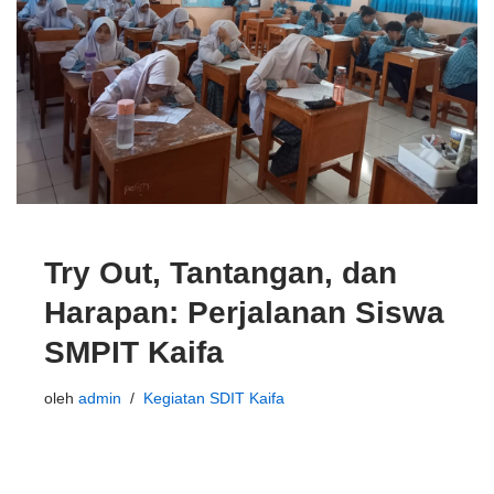
Try Out, Tantangan, dan
Harapan: Perjalanan Siswa
SMPIT Kaifa
oleh
admin
Kegiatan SDIT Kaifa