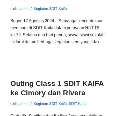
oleh
admin
Kegiatan SDIT Kaifa
Bogor, 17 Agustus 2024 – Semangat kemerdekaan
membara di SDIT Kaifa dalam perayaan HUT RI
ke-79. Selama dua hari penuh, siswa-siswi sekolah
ini larut dalam berbagai kegiatan seru yang tidak…
Outing Class 1 SDIT KAIFA
ke Cimory dan Rivera
oleh
admin
Kegiatan SDIT Kaifa
,
SDIT Kaifa
Oleh : Bu Septikah dan Bu Esa Assalamu’alaikum