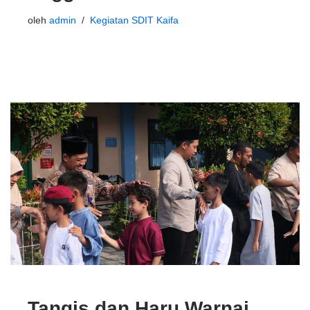
oleh
admin
Kegiatan SDIT Kaifa
Tangis dan Haru Warnai