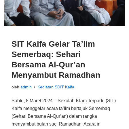
SIT Kaifa Gelar Ta’lim
Semerbaq: Sehari
Bersama Al-Qur’an
Menyambut Ramadhan
oleh
admin
Kegiatan SDIT Kaifa
Sabtu, 8 Maret 2024 – Sekolah Islam Terpadu (SIT)
Kaifa menggelar acara ta’lim bertajuk Semerbaq
(Sehari Bersama Al-Qur‘an) dalam rangka
menyambut bulan suci Ramadhan. Acara ini