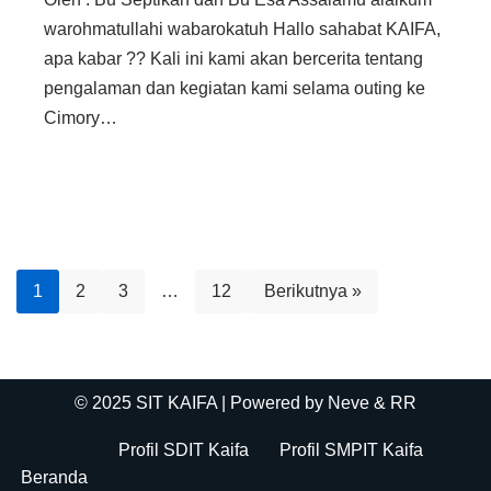
warohmatullahi wabarokatuh Hallo sahabat KAIFA,
apa kabar ?? Kali ini kami akan bercerita tentang
pengalaman dan kegiatan kami selama outing ke
Cimory…
1
2
3
…
12
Berikutnya »
© 2025 SIT KAIFA
| Powered by
Neve
& RR
Profil SDIT Kaifa
Profil SMPIT Kaifa
Beranda