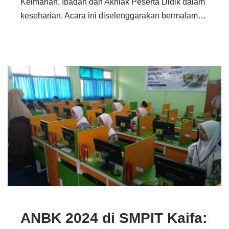
Keimanan, Ibadah dan Akhlak Peserta Didik dalam
keseharian. Acara ini diselenggarakan bermalam…
ANBK 2024 di SMPIT Kaifa: