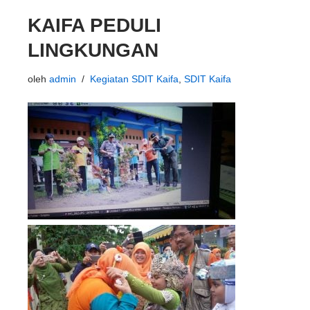
KAIFA PEDULI
LINGKUNGAN
oleh
admin
Kegiatan SDIT Kaifa
,
SDIT Kaifa