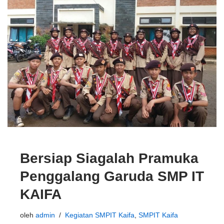
Bersiap Siagalah Pramuka
Penggalang Garuda SMP IT
KAIFA
oleh
admin
Kegiatan SMPIT Kaifa
,
SMPIT Kaifa