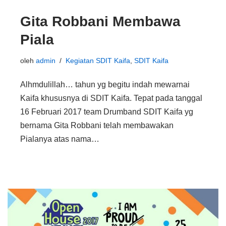
Gita Robbani Membawa
Piala
oleh
admin
Kegiatan SDIT Kaifa
,
SDIT Kaifa
Alhmdulillah… tahun yg begitu indah mewarnai
Kaifa khususnya di SDIT Kaifa. Tepat pada tanggal
16 Februari 2017 team Drumband SDIT Kaifa yg
bernama Gita Robbani telah membawakan
Pialanya atas nama…