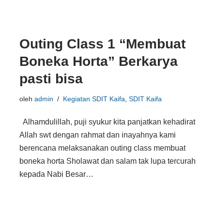
Outing Class 1 “Membuat
Boneka Horta” Berkarya
pasti bisa
oleh
admin
Kegiatan SDIT Kaifa
,
SDIT Kaifa
Alhamdulillah, puji syukur kita panjatkan kehadirat
Allah swt dengan rahmat dan inayahnya kami
berencana melaksanakan outing class membuat
boneka horta Sholawat dan salam tak lupa tercurah
kepada Nabi Besar…