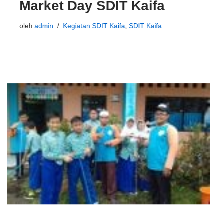
Market Day SDIT Kaifa
oleh
admin
Kegiatan SDIT Kaifa
,
SDIT Kaifa