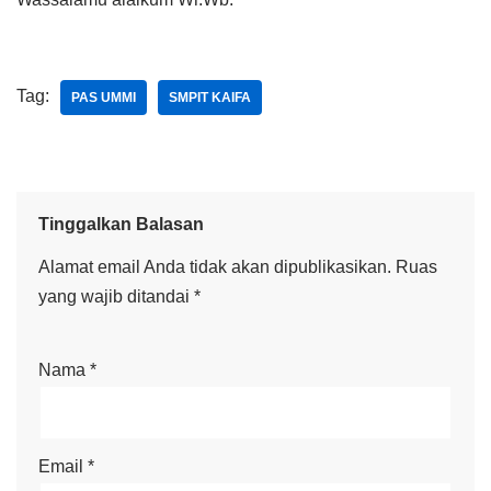
Tag:
PAS UMMI
SMPIT KAIFA
Tinggalkan Balasan
Alamat email Anda tidak akan dipublikasikan.
Ruas
yang wajib ditandai
*
Nama
*
Email
*