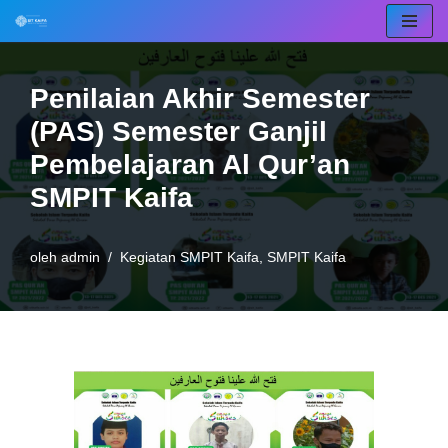
Lompat
ke
Penilaian Akhir Semester
konten
(PAS) Semester Ganjil
Pembelajaran Al Qur’an
SMPIT Kaifa
oleh
admin
Kegiatan SMPIT Kaifa
,
SMPIT Kaifa