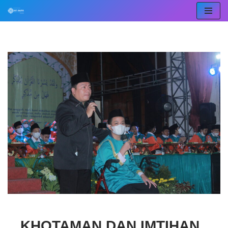
Lompat
ke
konten
KHOTAMAN DAN IMTIHAN