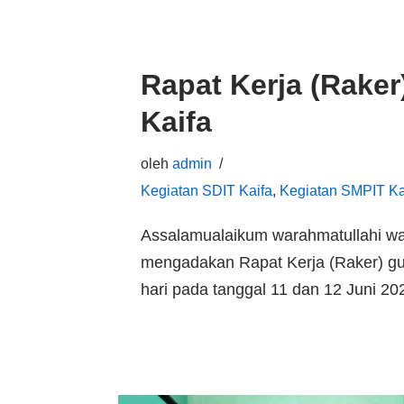
Rapat Kerja (Raker
Kaifa
oleh
admin
Kegiatan SDIT Kaifa
,
Kegiatan SMPIT Ka
Assalamualaikum warahmatullahi wa
mengadakan Rapat Kerja (Raker) gur
hari pada tanggal 11 dan 12 Juni 