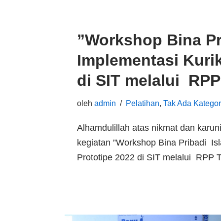
”Workshop Bina Pri
Implementasi Kuri
di SIT melalui RP
oleh
admin
Pelatihan
,
Tak Ada Kategor
Alhamdulillah atas nikmat dan karun
kegiatan ”Workshop Bina Pribadi Is
Prototipe 2022 di SIT melalui RPP