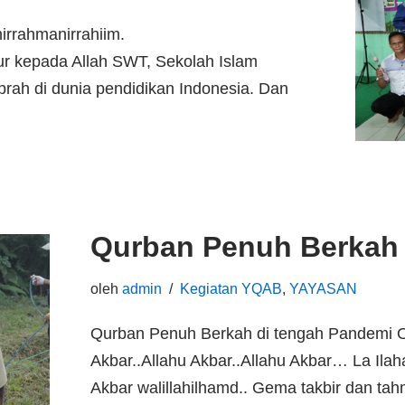
irrahmanirrahiim.
kur kepada Allah SWT, Sekolah Islam
prah di dunia pendidikan Indonesia. Dan
Qurban Penuh Berkah 
oleh
admin
Kegiatan YQAB
,
YAYASAN
Qurban Penuh Berkah di tengah Pandemi O
Akbar..Allahu Akbar..Allahu Akbar… La Ilaha
Akbar walillahilhamd.. Gema takbir dan ta