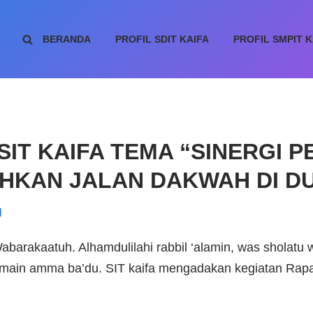
BERANDA
PROFIL SDIT KAIFA
PROFIL SMPIT K
SIT KAIFA TEMA “SINERGI P
KAN JALAN DAKWAH DI DU
N
arakaatuh. Alhamdulilahi rabbil ‘alamin, was sholatu w
i ajmain amma ba’du. SIT kaifa mengadakan kegiatan Ra