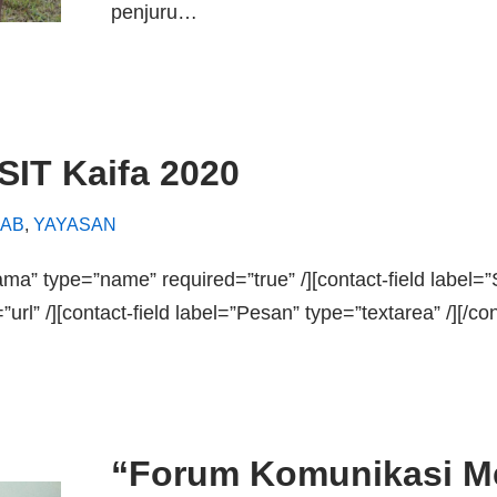
penjuru…
SIT Kaifa 2020
QAB
,
YAYASAN
ama” type=”name” required=”true” /][contact-field label=”
”url” /][contact-field label=”Pesan” type=”textarea” /][/co
“Forum Komunikasi M