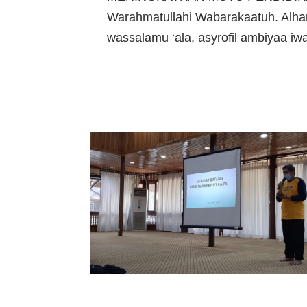
Warahmatullahi Wabarakaatuh. Alhamd
wassalamu ‘ala, asyrofil ambiyaa iwa