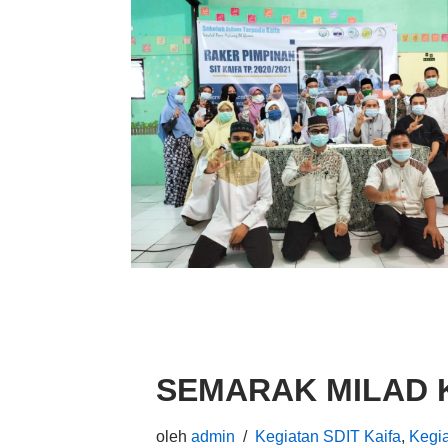
SEMARAK MILAD K
oleh
admin
Kegiatan SDIT Kaifa
,
Kegi