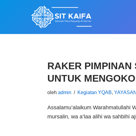
Lompat
ke
konten
RAKER PIMPINAN 
UNTUK MENGOKOH
oleh
admin
Kegiatan YQAB
,
YAYASA
Assalamu’alaikum Warahmatullahi Wab
mursalin, wa a’laa alihi wa sahbih