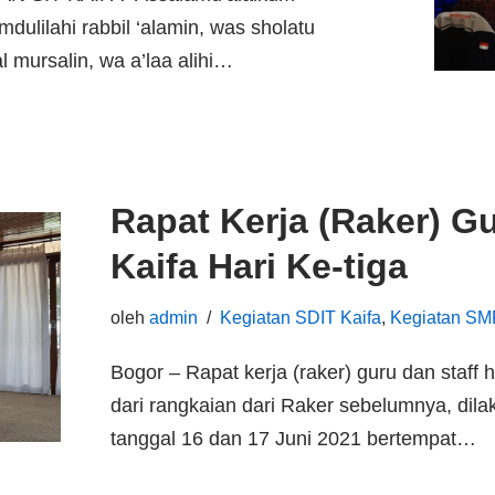
ulilahi rabbil ‘alamin, was sholatu
l mursalin, wa a’laa alihi…
Rapat Kerja (Raker) Gu
Kaifa Hari Ke-tiga
oleh
admin
Kegiatan SDIT Kaifa
,
Kegiatan SMP
Bogor – Rapat kerja (raker) guru dan staff 
dari rangkaian dari Raker sebelumnya, dil
tanggal 16 dan 17 Juni 2021 bertempat…